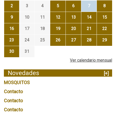
2
3
4
5
6
7
8
9
10
11
12
13
14
15
16
17
18
19
20
21
22
23
24
25
26
27
28
29
30
31
Ver calendario mensual
Novedades
[+]
MOSQUITOS
Contacto
Contacto
Contacto