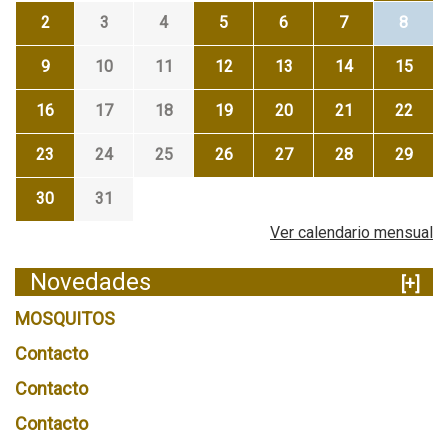
2
3
4
5
6
7
8
9
10
11
12
13
14
15
16
17
18
19
20
21
22
23
24
25
26
27
28
29
30
31
Ver calendario mensual
Novedades
[+]
MOSQUITOS
Contacto
Contacto
Contacto