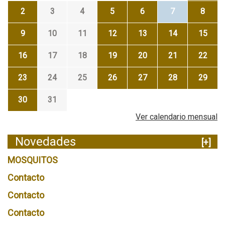
2
3
4
5
6
7
8
9
10
11
12
13
14
15
16
17
18
19
20
21
22
23
24
25
26
27
28
29
30
31
Ver calendario mensual
Novedades
[+]
MOSQUITOS
Contacto
Contacto
Contacto