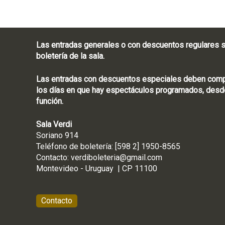
Las entradas generales o con descuentos regulares s
boletería de la sala.
Las entradas con descuentos especiales deben compra
los días en que hay espectáculos programados, desde
función.
Sala Verdi
Soriano 914
Teléfono de boletería
Contacto:
verdiboleteria@gmail.com
Montevideo - Ur
Contacto