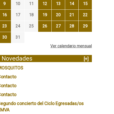
9
10
11
12
13
14
15
16
17
18
19
20
21
22
23
24
25
26
27
28
29
30
31
Ver calendario mensual
Novedades
[+]
MOSQUITOS
Contacto
Contacto
Contacto
egundo concierto del Ciclo Egresadas/os
EMVA