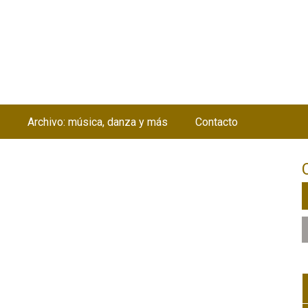
Jump to navigation
Archivo: música, danza y más
Contacto