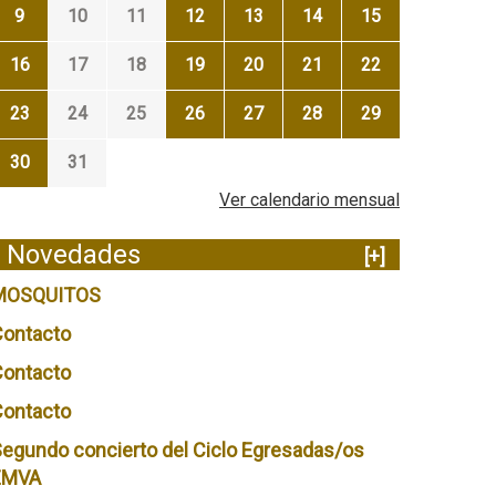
9
10
11
12
13
14
15
16
17
18
19
20
21
22
23
24
25
26
27
28
29
30
31
Ver calendario mensual
Novedades
[+]
MOSQUITOS
Contacto
Contacto
Contacto
egundo concierto del Ciclo Egresadas/os
EMVA