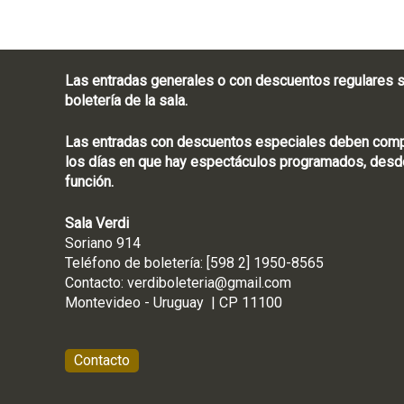
Las entradas generales o con descuentos regulares s
boletería de la sala.
Las entradas con descuentos especiales deben compra
los días en que hay espectáculos programados, desde
función.
Sala Verdi
Soriano 914
Teléfono de boletería
Contacto:
verdiboleteria@gmail.com
Montevideo - Ur
Contacto