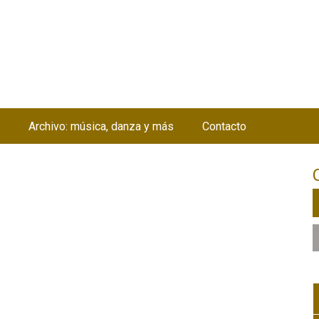
Jump to navigation
Archivo: música, danza y más
Contacto