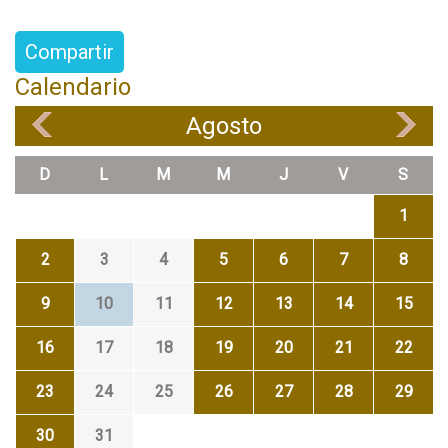
Compartir
Calendario
Agosto
«
»
D
L
M
M
J
V
S
1
2
3
4
5
6
7
8
9
10
11
12
13
14
15
16
17
18
19
20
21
22
23
24
25
26
27
28
29
30
31