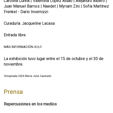
Carolina Cunha | Valentina López Aldao | Alejandro Alberti |
Juan Manuel Barrios | Naedet | Myriam Zini | Sofía Martínez
Frenkel - Darío Invernizzi
Curaduría: Jacqueline Lacasa
Entrada libre.
MÁS INFORMACIÓN
AQUÍ
La exhibición tuvo lugar entre el 15 de octubre y el 30 de
noviembre.
Temporada 2024 María Julia Caamaño
Prensa
Repercusiones en los medios