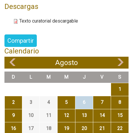
Descargas
Texto curatorial descargable
Compartir
Calendario
Agosto
«
»
D
L
M
M
J
V
S
1
2
3
4
5
6
7
8
9
10
11
12
13
14
15
16
17
18
19
20
21
22