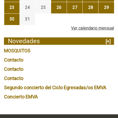
23
24
25
26
27
28
29
30
31
Ver calendario mensual
Novedades
[+]
MOSQUITOS
Contacto
Contacto
Contacto
Segundo concierto del Ciclo Egresadas/os EMVA
Concierto EMVA