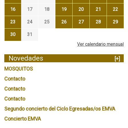
16
17
18
19
20
21
22
23
24
25
26
27
28
29
30
31
Ver calendario mensual
Novedades
[+]
MOSQUITOS
Contacto
Contacto
Contacto
Segundo concierto del Ciclo Egresadas/os EMVA
Concierto EMVA